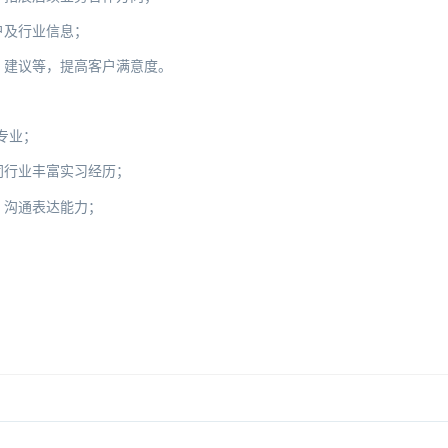
户及行业信息；
、建议等，提高客户满意度。
专业；
同行业丰富实习经历；
、沟通表达能力；