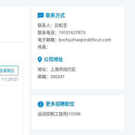
联系方式
联系人：
吕松芝
联系电话：
19101637873
电子邮箱：
bochuzhaopin@fscut.com
传真：
公司地址
地址：
上海市闵行区
投递简历
邮编：
200241
111:29:51
更多招聘职位
运动控制工程师J10398