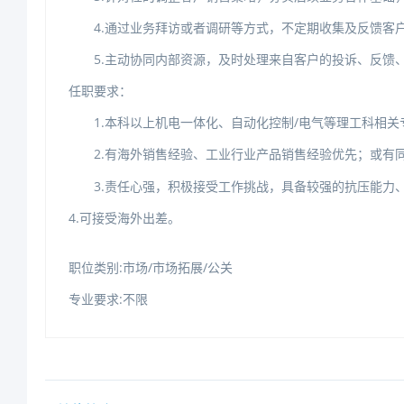
4.通过业务拜访或者调研等方式，不定期收集及反馈客
5.主动协同内部资源，及时处理来自客户的投诉、反馈
任职要求：
1.本科以上机电一体化、自动化控制/电气等理工科相关
2.有海外销售经验、
工业行业产品销售经验优先；或有
3.责任心强，积极接受工作挑战，具备较强的抗压能力
4.可接受海外出差。
职位类别:市场/市场拓展/公关
专业要求:不限