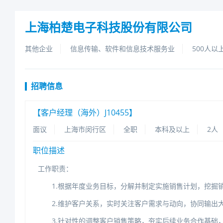
上海柏楚电子科技股份有限公司
其他企业
信息传输、软件和信息技术服务业
500人以
招聘信息
【客户经理（海外）J10455】
面议
上海市闵行区
全职
本科及以上
2人
职位描述
工作职责：
1.根据年度业务目标，分解并制定实施销售计划，挖掘
2.维护客户关系，实时关注客户需求与动向，协同输出
3.针对性的调整客户销售策略，夯实后续业务合作基础