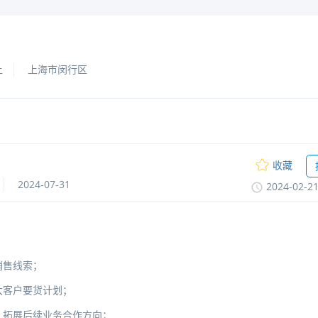
上
上海市闵行区
收藏
2024-07-31
2024-02-2
销售线索；
大客户要货计划；
，拓展后续业务合作方向；