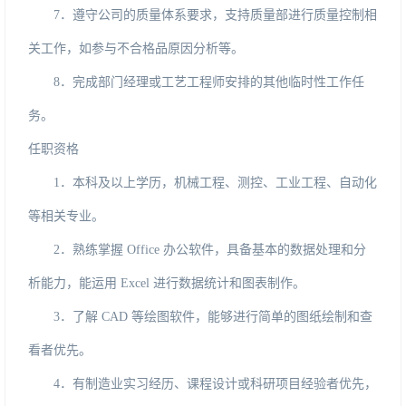
7．
遵守公司的质量体系要求，支持质量部进行质量控制相
关工作，如参与不合格品原因分析等。
8．
完成部门经理或工艺工程师安排的其他临时性工作任
务。
任职资格
1．
本科及以上学历，机械工程、测控、工业工程、自动化
等相关专业。
2．
熟练掌握
Office办公软件，具备基本的数据处理和分
析能力，能运用Excel进行数据统计和图表制作。
3．
了解
CAD等绘图软件，能够进行简单的图纸绘制和查
看者优先。
4．
有制造业实习经历、课程设计或科研项目经验者优先，