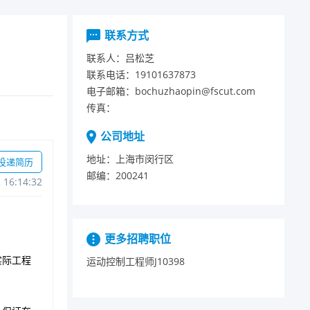
联系方式
联系人：
吕松芝
联系电话：
19101637873
电子邮箱：
bochuzhaopin@fscut.com
传真：
公司地址
地址：
上海市闵行区
投递简历
邮编：
200241
216:14:32
更多招聘职位
运动控制工程师J10398
实际工程