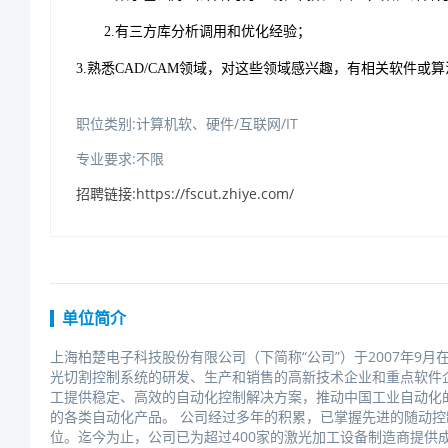
2.有三方库分析调用和优化经验；
3.熟悉CAD/CAM领域，对这些领域感兴趣，有相关软件或
职位类别:计算机软、硬件/互联网/IT
专业要求:不限
招聘链接:https://fscut.zhiye.com/
单位简介
上海柏楚电子科技股份有限公司（下简称“公司”）于2007年9
光切割控制系统的研发、生产和销售的高新技术企业和重点软件
工提供稳定、高效的自动化控制解决方案，推动中国工业自动化
的各类自动化产品。公司经过多年的积累，已掌握先进的随动控
位。迄今为止，公司已为超过400家的激光加工设备制造商提供