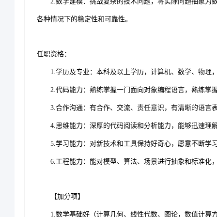
2.数学建模：挑战复杂的技术问题，将实际问题抽象为
各种情况下的稳定性和可靠性。
任职
资格
：
1.学历及专业：本科及以上学历，计算机、数学、物理
2.代码能力：熟练掌握一门面向对象编程语言，熟练掌
3.合作沟通：有合作、交流、责任意识，有清晰的语言
4.思维能力：深厚的代码阅读和分析能力，能够迅速理
5.学习能力：对新技术和工具保持好奇心，愿意不断学
6.工程能力：能对模型、算法、场景进行抽象和标准化
【加分项】
1.数学基础好（计算几何、线性代数、图论，数值计算