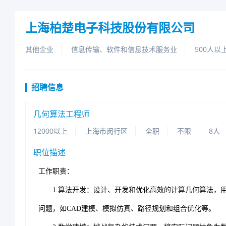
上海柏楚电子科技股份有限公司
其他企业
信息传输、软件和信息技术服务业
500人以
招聘信息
几何算法工程师
12000以上
上海市闵行区
全职
不限
8人
职位描述
工作
职责：
1
.算法开发：设计、开发和优化高效的计算几何算法，
问题，如CAD建模、模拟仿真、路径规划和组合优化等。