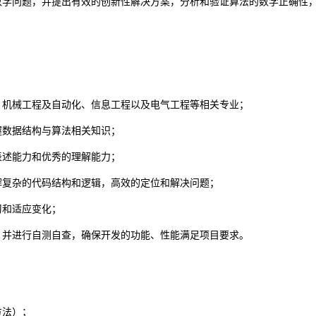
数学问题，并提出有效的创新性解决方案，分析和验证算法的数学正确性
，机械工程及自动化、信息工程以及电气工程等相关专业
；
握数据结构与算法相关知识；
表述能力和优秀的理解能力；
解复杂的代码结构和逻辑，高效的定位和解决问题；
习和适应变化；
，并进行自测自查，确保开发的功能、性能满足项目要求。
方法）；