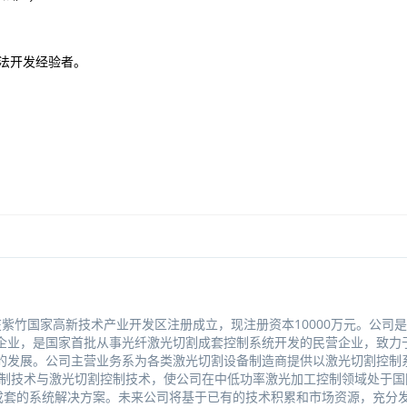
算法开发经验者。
月在紫竹国家高新技术产业开发区注册成立，现注册资本10000万元。公司
企业，是国家首批从事光纤激光切割成套控制系统开发的民营企业，致力
的发展。公司主营业务系为各类激光切割设备制造商提供以激光切割控制
制技术与激光切割控制技术，使公司在中低功率激光加工控制领域处于国
成套的系统解决方案。未来公司将基于已有的技术积累和市场资源，充分