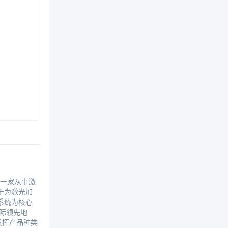
是一家从事激
于为激光加
系统为核心
际领先地
发挥产品种类