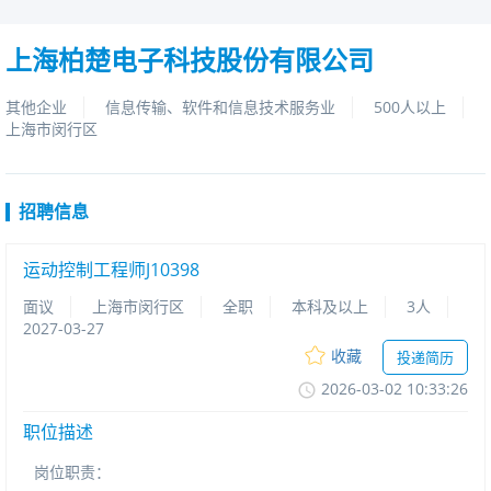
上海柏楚电子科技股份有限公司
其他企业
信息传输、软件和信息技术服务业
500人以上
上海市闵行区
招聘信息
运动控制工程师J10398
面议
上海市闵行区
全职
本科及以上
3人
2027-03-27
收藏
投递简历
2026-03-0210:33:26
职位描述
岗位职责：