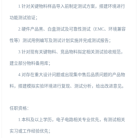
1
.
针对关键物料样品导入前制定测试方案，搭建环境进行
功能测试验证；
2
.
硬件产品黑、白盒测试及可靠性测试（
EMC、环境兼容
性等）测试用例编写及测试计划实施并完成测试报告；
3
.
针对现有关键物料、竞品物料拟定相关测试验收规范，
建立部分物料备用库；
4
.对
存在重大设计问题或出现集中售后品质问题的产品物
料，搭建模拟实验环境进行复现、测试分析，给出改进意见。
任职
资格
：
1
.
本科及以上学历，电子电路相关专业优先，有测试相关
实习或工作经验优先；