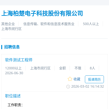
上海柏楚电子科技股份有限公司
其他企业
信息传输、软件和信息技术服务业
500人以上
上海市闵行区
招聘信息
软件测试工程师
12000以上
上海市闵行区
全职
不限
8人
2026-06-30
收藏
投递简历
2026-03-0216:14:32
职位描述
工作职责：