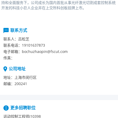
持和全面服务下，公司成长为国内首批从事光纤激光切割成套控制系统
开发的科技小巨人企业并在上交所科创板挂牌上市。
联系方式
联系人：
吕松芝
联系电话：
19101637873
电子邮箱：
bochuzhaopin@fscut.com
传真：
公司地址
地址：
上海市闵行区
邮编：
200241
更多招聘职位
运动控制工程师J10398