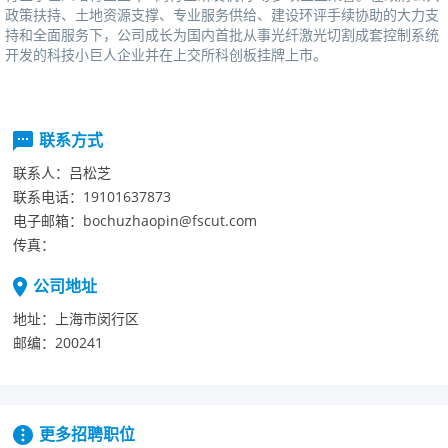
政策扶持、土地资源支撑、专业服务供给、建设环评手续协助的大力支
持和全面服务下，公司成长为国内首批从事光纤激光切割成套控制系统
开发的科技小巨人企业并在上交所科创板挂牌上市。
联系方式
联系人：
吕松芝
联系电话：
19101637873
电子邮箱：
bochuzhaopin@fscut.com
传真：
公司地址
地址：
上海市闵行区
邮编：
200241
更多招聘职位