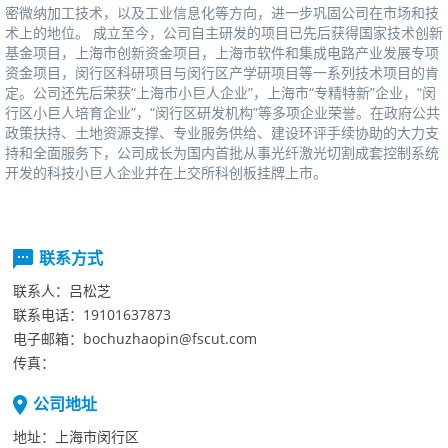
密微纳加工技术，以及工业信息化等方向，进一步巩固公司在市场和技
术上的地位。成立至今，公司自主研发的项目已先后获得国家技术创新
基金项目，上海市创新资金项目，上海市软件和集成电路产业发展专项
资金项目，闵行区科研项目与闵行区产学研项目等一系列技术项目的肯
定。公司还先后荣获“上海市小巨人企业”，上海市“专精特新”企业，“闵
行区小巨人培育企业”，“闵行区研发机构”等多项企业荣誉。在政府公共
政策扶持、土地资源支撑、专业服务供给、建设环评手续协助的大力支
持和全面服务下，公司成长为国内首批从事光纤激光切割成套控制系统
开发的科技小巨人企业并在上交所科创板挂牌上市。
联系方式
联系人：
吕松芝
联系电话：
19101637873
电子邮箱：
bochuzhaopin@fscut.com
传真：
公司地址
地址：
上海市闵行区