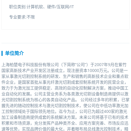
职位类别:计算机软、硬件/互联网/IT
专业要求:不限
单位简介
上海柏楚电子科技股份有限公司（下简称“公司”）于2007年9月在紫竹
国家高新技术产业开发区注册成立，现注册资本10000万元。公司是一
家从事激光切割控制系统的研发、生产和销售的高新技术企业和重点软
件企业，是国家首批从事光纤激光切割成套控制系统开发的民营企业，
致力于为激光加工提供稳定、高效的自动化控制解决方案，推动中国工
业自动化的发展。公司主营业务系为各类激光切割设备制造商提供以激
光切割控制系统为核心的各类自动化产品。公司经过多年的积累，已掌
握先进的随动控制技术与激光切割控制技术，使公司在中低功率激光加
工控制领域处于国际领先地位。迄今为止，公司已为超过400家的激光
加工设备制造商提供成套的系统解决方案。未来公司将基于已有的技术
积累和市场资源，充分发挥产品种类齐全、应用方案完善、市场反应迅
速等优势，实现品牌价值的最大化，并着眼布局总线激光控制技术，精