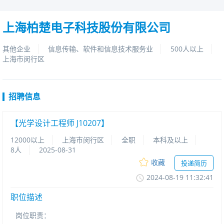
上海柏楚电子科技股份有限公司
其他企业
信息传输、软件和信息技术服务业
500人以上
上海市闵行区
招聘信息
【光学设计工程师J10207】
12000以上
上海市闵行区
全职
本科及以上
8人
2025-08-31
收藏
投递简历
2024-08-1911:32:41
职位描述
岗位职责：