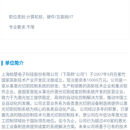
职位类别:计算机软、硬件/互联网/IT
专业要求:不限
单位简介
上海柏楚电子科技股份有限公司（下简称“公司”）于2007年9月在紫竹
国家高新技术产业开发区注册成立，现注册资本10000万元。公司是一
家从事激光切割控制系统的研发、生产和销售的高新技术企业和重点软
件企业，是国家首批从事光纤激光切割成套控制系统开发的民营企业，
致力于为激光加工提供稳定、高效的自动化控制解决方案，推动中国工
业自动化的发展。公司主营业务系为各类激光切割设备制造商提供以激
光切割控制系统为核心的各类自动化产品。公司经过多年的积累，已掌
握先进的随动控制技术与激光切割控制技术，使公司在中低功率激光加
工控制领域处于国际领先地位。迄今为止，公司已为超过400家的激光
加工设备制造商提供成套的系统解决方案。未来公司将基于已有的技术