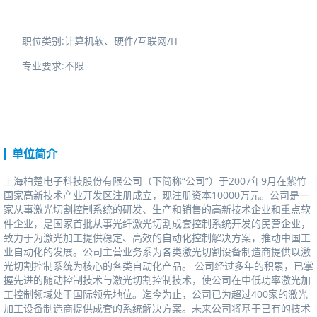
职位类别:计算机软、硬件/互联网/IT
专业要求:不限
单位简介
上海柏楚电子科技股份有限公司（下简称“公司”）于2007年9月在紫竹
国家高新技术产业开发区注册成立，现注册资本10000万元。公司是一
家从事激光切割控制系统的研发、生产和销售的高新技术企业和重点软
件企业，是国家首批从事光纤激光切割成套控制系统开发的民营企业，
致力于为激光加工提供稳定、高效的自动化控制解决方案，推动中国工
业自动化的发展。公司主营业务系为各类激光切割设备制造商提供以激
光切割控制系统为核心的各类自动化产品。公司经过多年的积累，已掌
握先进的随动控制技术与激光切割控制技术，使公司在中低功率激光加
工控制领域处于国际领先地位。迄今为止，公司已为超过400家的激光
加工设备制造商提供成套的系统解决方案。未来公司将基于已有的技术