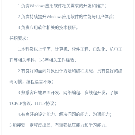
1.
负责
Windows应用软件相关需求的开发和维护；
2
.
负责持续提升
Windows应用软件的性能与用户体验；
3
.
负责应用软件相关的技术预研。
任职要求：
1.本科及以上学历，计算机、软件工程、自动化、机电工
程等相关学科，1-5年相关工作经验；
2
.
有良好的面向对象设计方法和编程思想，具有良好的编
码习惯，编程语言不限；
3
.
熟悉客户端界面开发、网络编程、多线程开发，了解
TCP/IP协议、HTTP协议；
4
.
有良好的设计能力、解决问题的能力、沟通能力；
5
.
能接受一定程度出差，有较强抗压能力和学习能力
。