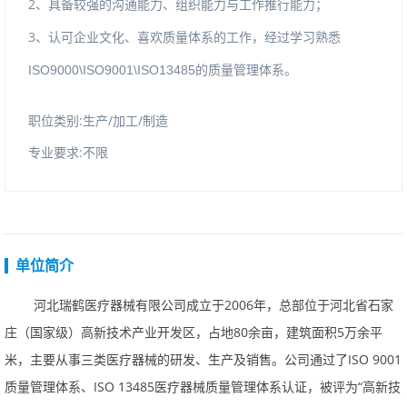
2
、具备较强的沟通能力、组织能力与工作推行能力；
3
、认可企业文化、喜欢质量体系的工作，经过学习熟悉
ISO9000\ISO9001\ISO13485
的质量管理体系。
职位类别:生产/加工/制造
专业要求:不限
单位简介
河北瑞鹤医疗器械有限公司成立于2006年，总部位于河北省石家
庄（国家级）高新技术产业开发区，占地80余亩，建筑面积5万余平
米，主要从事三类医疗器械的研发、生产及销售。公司通过了ISO9001
质量管理体系、ISO13485医疗器械质量管理体系认证，被评为“高新技