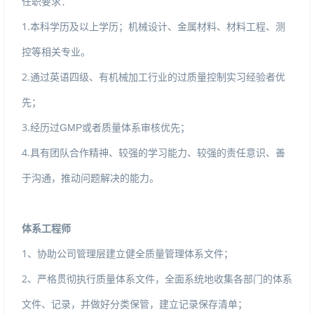
任职要求：
1.
本科学历及以上学历；机械设计、金属材料、材料工程、测
控等相关专业。
2.
通过英语四级、有机械加工行业的过质量控制实习经验者优
先；
3.
GMP
经历过
或者质量体系审核优先；
4.
具有团队合作精神、较强的学习能力、较强的责任意识、善
于沟通，推动问题解决的能力。
体系工程师
1
、协助公司管理层建立健全质量管理体系文件；
2
、严格贯彻执行质量体系文件，全面系统地收集各部门的体系
文件、记录，并做好分类保管，建立记录保存清单；