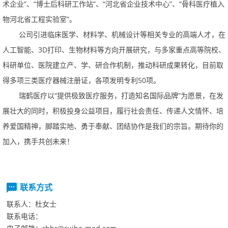
术企业”、“博士后科研工作站”、“河北省企业技术中心”、“骨科医疗植入
物河北省工程实验室”。
公司引进临床医学、材料学、机械设计等相关专业的高端人才，在
人工智能、3D打印、生物材料等方向开展研究，与多家重点高等院校、
科研单位、医院建立产、学、研合作机制，推动科研成果转化，目前取
得多项三类医疗器械注册证，各项发明专利50项。
瑞鹤医疗以“提供极致医疗服务，打造知名国际品牌”为愿景，在发
展壮大的同时，积极投身公益项目，履行社会责任、传递人文情怀、培
养爱国精神，脚踏实地、勇于奉献、团结协作是我们的宗旨。期待你的
加入，携手共创未来！
联系方式
联系人：
杜女士
联系电话：