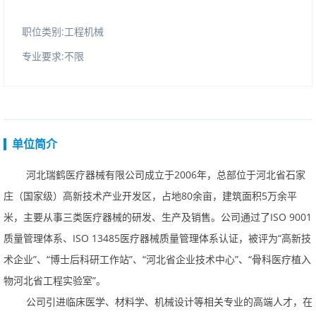
职位类别:工程机械
专业要求:不限
单位简介
河北瑞鹤医疗器械有限公司成立于2006年，总部位于河北省石家
庄（国家级）高新技术产业开发区，占地80余亩，建筑面积5万余平
米，主要从事三类医疗器械的研发、生产及销售。公司通过了ISO9001
质量管理体系、ISO13485医疗器械质量管理体系认证，被评为“高新技
术企业”、“博士后科研工作站”、“河北省企业技术中心”、“骨科医疗植入
物河北省工程实验室”。
公司引进临床医学、材料学、机械设计等相关专业的高端人才，在