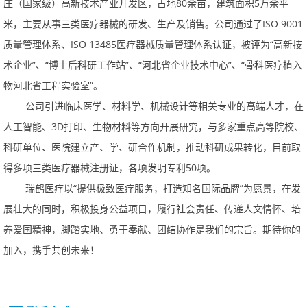
庄（国家级）高新技术产业开发区，占地80余亩，建筑面积5万余平
米，主要从事三类医疗器械的研发、生产及销售。公司通过了ISO9001
质量管理体系、ISO13485医疗器械质量管理体系认证，被评为“高新技
术企业”、“博士后科研工作站”、“河北省企业技术中心”、“骨科医疗植入
物河北省工程实验室”。
公司引进临床医学、材料学、机械设计等相关专业的高端人才，在
人工智能、3D打印、生物材料等方向开展研究，与多家重点高等院校、
科研单位、医院建立产、学、研合作机制，推动科研成果转化，目前取
得多项三类医疗器械注册证，各项发明专利50项。
瑞鹤医疗以“提供极致医疗服务，打造知名国际品牌”为愿景，在发
展壮大的同时，积极投身公益项目，履行社会责任、传递人文情怀、培
养爱国精神，脚踏实地、勇于奉献、团结协作是我们的宗旨。期待你的
加入，携手共创未来！