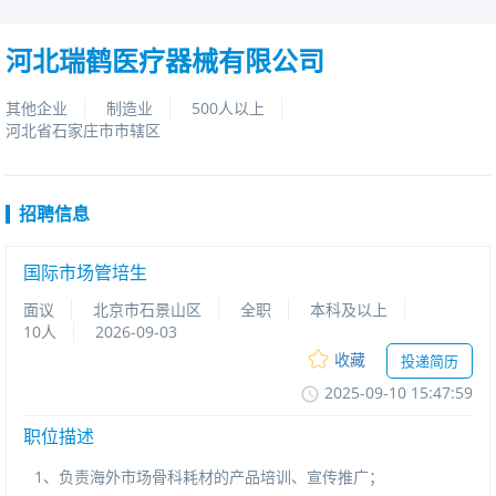
河北瑞鹤医疗器械有限公司
其他企业
制造业
500人以上
河北省石家庄市市辖区
招聘信息
国际市场管培生
面议
北京市石景山区
全职
本科及以上
10人
2026-09-03
收藏
投递简历
2025-09-1015:47:59
职位描述
1、负责海外市场骨科耗材的产品培训、宣传推广；