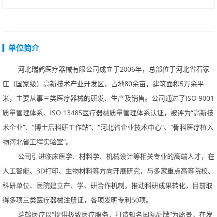
单位简介
河北瑞鹤医疗器械有限公司成立于2006年，总部位于河北省石家
庄（国家级）高新技术产业开发区，占地80余亩，建筑面积5万余平
米，主要从事三类医疗器械的研发、生产及销售。公司通过了ISO9001
质量管理体系、ISO13485医疗器械质量管理体系认证，被评为“高新技
术企业”、“博士后科研工作站”、“河北省企业技术中心”、“骨科医疗植入
物河北省工程实验室”。
公司引进临床医学、材料学、机械设计等相关专业的高端人才，在
人工智能、3D打印、生物材料等方向开展研究，与多家重点高等院校、
科研单位、医院建立产、学、研合作机制，推动科研成果转化，目前取
得多项三类医疗器械注册证，各项发明专利50项。
瑞鹤医疗以“提供极致医疗服务，打造知名国际品牌”为愿景，在发