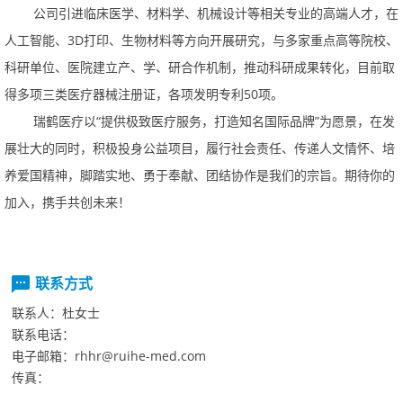
公司引进临床医学、材料学、机械设计等相关专业的高端人才，在
人工智能、3D打印、生物材料等方向开展研究，与多家重点高等院校、
科研单位、医院建立产、学、研合作机制，推动科研成果转化，目前取
得多项三类医疗器械注册证，各项发明专利50项。
瑞鹤医疗以“提供极致医疗服务，打造知名国际品牌”为愿景，在发
展壮大的同时，积极投身公益项目，履行社会责任、传递人文情怀、培
养爱国精神，脚踏实地、勇于奉献、团结协作是我们的宗旨。期待你的
加入，携手共创未来！
联系方式
联系人：
杜女士
联系电话：
电子邮箱：
rhhr@ruihe-med.com
传真：