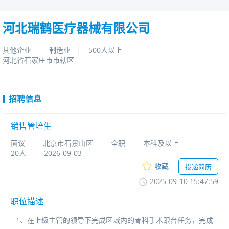
河北瑞鹤医疗器械有限公司
其他企业
制造业
500人以上
河北省石家庄市市辖区
招聘信息
销售管培生
面议
北京市石景山区
全职
本科及以上
20人
2026-09-03
收藏
投递简历
2025-09-1015:47:59
职位描述
1、在上级主管的领导下完成区域内的骨科手术跟台任务，完成