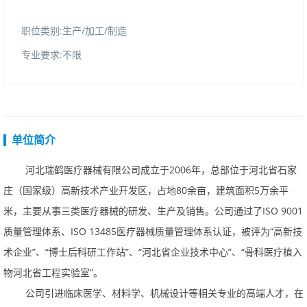
职位类别:生产/加工/制造
专业要求:不限
单位简介
河北瑞鹤医疗器械有限公司成立于2006年，总部位于河北省石家
庄（国家级）高新技术产业开发区，占地80余亩，建筑面积5万余平
米，主要从事三类医疗器械的研发、生产及销售。公司通过了ISO9001
质量管理体系、ISO13485医疗器械质量管理体系认证，被评为“高新技
术企业”、“博士后科研工作站”、“河北省企业技术中心”、“骨科医疗植入
物河北省工程实验室”。
公司引进临床医学、材料学、机械设计等相关专业的高端人才，在