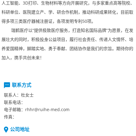
人工智能、3D打印、生物材料等方向开展研究，与多家重点高等院校、
科研单位、医院建立产、学、研合作机制，推动科研成果转化，目前取
得多项三类医疗器械注册证，各项发明专利50项。
瑞鹤医疗以“提供极致医疗服务，打造知名国际品牌”为愿景，在发
展壮大的同时，积极投身公益项目，履行社会责任、传递人文情怀、培
养爱国精神，脚踏实地、勇于奉献、团结协作是我们的宗旨。期待你的
加入，携手共创未来！
联系方式
联系人：
杜女士
联系电话：
电子邮箱：
rhhr@ruihe-med.com
传真：
公司地址