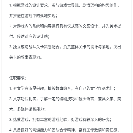
1.根据游戏的设计要求，参与游戏世界观、剧情架构的构思创作，
并推进在游戏中的落地实现；
2.对游戏内的系统和内容进行具有仪式感的文案设计，并为美术提
供、传达对应的设计感；
3.独立或与战斗关卡策划配合，负责整体关卡的设计与落地，突出
关卡的叙事表现力。
任职要求：
1.对文学有浓厚兴趣，擅长故事编写，有自己的文学作品尤佳；
2.文字功底扎实，了解一定的编剧技巧和镜头语言，兼具文学、美
术、多媒体鉴赏能力；
3.热爱游戏，拥有丰富的游戏经验，对游戏有较深入的研究；
4.具备良好的沟通能力和团队合作精神，富有工作激情和责任感，