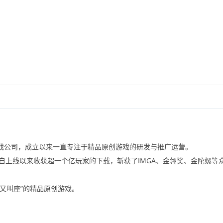
。
戏公司，成立以来一直专注于精品原创游戏的研发与推广运营。
自上线以来收获超一个亿玩家的下载，斩获了
IMGA
、金翎奖、金陀螺等
又叫座
”
的精品原创游戏。