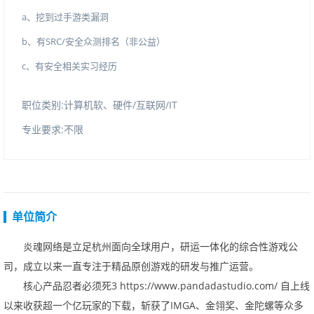
a、挖到过手游类漏洞
b、有SRC/安全众测排名（非公益）
c、有安全相关实习经历
职位类别:计算机软、硬件/互联网/IT
专业要求:不限
单位简介
炎魂网络是立足杭州面向全球用户，研运一体化的综合性游戏公
司，成立以来一直专注于精品原创游戏的研发与推广运营。
核心产品忍者必须死3
https://www.pandadastudio.com/
自上线
以来收获超一个亿玩家的下载，斩获了
IMGA
、金翎奖、金陀螺等众多