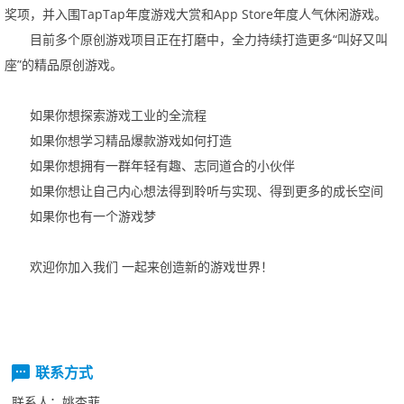
奖项，并入围
TapTap
年度游戏大赏和
AppStore
年度人气休闲游戏。
目前多个原创游戏项目正在打磨中，全力持续打造更多
“
叫好又叫
座
”
的精品原创游戏。
如果你想探索游戏工业的全流程
如果你想学习精品爆款游戏如何打造
如果你想拥有一群年轻有趣、志同道合的小伙伴
如果你想让自己内心想法得到聆听与实现、得到更多的成长空间
如果你也有一个游戏梦
欢迎你加入我们
一起来创造新的游戏世界！
联系方式
联系人：
姚杏菲