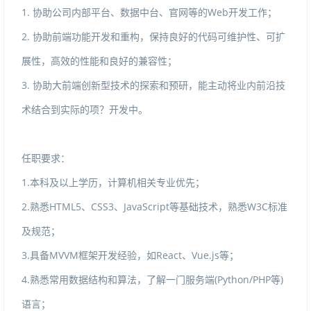
1.协助公司内部平台、数据中台、官网等的Web开发工作；
2.协助前端功能开发和重构，保持良好的代码可维护性、可扩
展性，高效的性能和良好的兼容性；
3.协助大前端创新型技术的探索和预研，能主动将业内前沿技
术结合到实际的项？开发中。
任职要求：
1.本科及以上学历，计算机相关专业优先；
2.熟悉HTML5、CSS3、JavaScript等基础技术，熟悉W3C标准
及规范；
3.具备MVVM框架开发经验，如React、Vue.js等；
4.熟悉常用数据结构和算法，了解一门服务端(Python/PHP等)
语言；