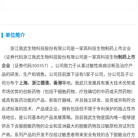
单位简介
浙江我武生物科技股份有限公司是一家高科技生物制药上市企业
（证券代码浙江我武生物科技股份有限公司是一家高科技生物
制药上市
企业
（证券代码300357），公司致力于从事过敏性疾病诊断及治疗产
品的研发、生产和销售。公司目前旗下设有5家子公司，分公司及子公
司分布于
上海、浙江德清、香港
等地。我武只发展具有重大技术优势或
市场优势的创新药物（包括干细胞药物、疗效确切的中药或天然药物）
或具有医药功能的产品、新医疗器械，并且独立研发、投资或并购符合
此述标准的技术、产品或企业，拥有包括但不限于专利保护的独占性市
场地位，是公司基本的产品发展策略。目前我武生物是国内唯一能够提
供舌下含服脱敏药物的企业和亚洲最大的脱敏药物及过敏原检测试剂生
产商。系列产品的开发不仅给过敏患者带来安全有效的舌下脱敏治疗方