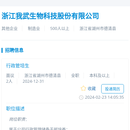
浙江我武生物科技股份有限公司
其他企业
制造业
500人以上
浙江省湖州市德清县
招聘信息
行政管培生
面议
浙江省湖州市德清县
全职
本科及以上
2人
2024-12-31
收藏
投递简历
2024-02-2314:05:35
职位描述
岗位职责
：
属于公司行政管理储备干部培养；