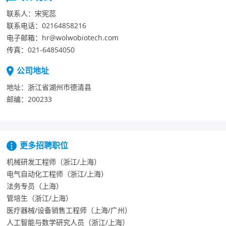
联系人：
宋宪蕊
联系电话：
02164858216
电子邮箱：
hr@wolwobiotech.com
传真：
021-64854050
公司地址
地址：
浙江省湖州市德清县
邮编：
200233
更多招聘职位
机械研发工程师（浙江/上海）
电气自动化工程师（浙江/上海）
法务专员（上海）
管培生（浙江/上海）
医疗器械/设备销售工程师（上海/广州）
人工智能与数学研究人员（浙江/上海）