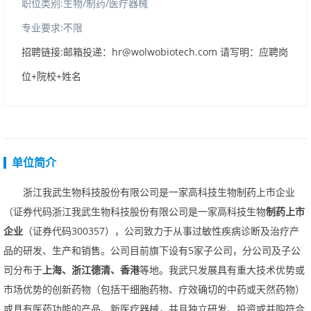
职位类别:生物/制药/医疗器械
专业要求:不限
招聘链接:邮箱投递：hr@wolwobiotech.com请写明：应聘岗
位+院校+姓名
单位简介
浙江我武生物科技股份有限公司是一家高科技生物制药上市企业
（证券代码浙江我武生物科技股份有限公司是一家高科技生物
制药上市
企业
（证券代码300357），公司致力于从事过敏性疾病诊断及治疗产
品的研发、生产和销售。公司目前旗下设有5家子公司，分公司及子公
司分布于
上海、浙江德清、香港
等地。我武只发展具有重大技术优势或
市场优势的创新药物（包括干细胞药物、疗效确切的中药或天然药物）
或具有医药功能的产品、新医疗器械，并且独立研发、投资或并购符合