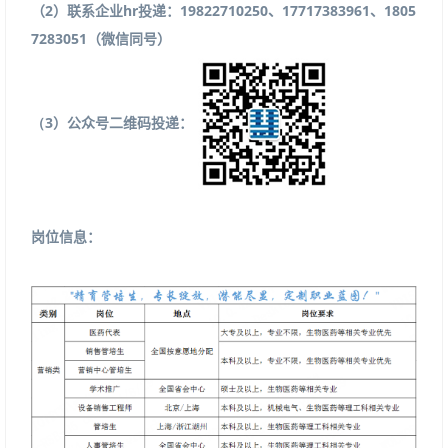
（
2
）联系企业
hr
投递：
19822710250
、
17717383961
、
1805
7283051
（微信同号）
（3
）公众号二维码投递：
岗位信息：