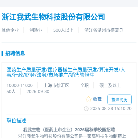
浙江我武生物科技股份有限公司
其他企业
制造业
500人以上
浙江省湖州市德清县
招聘信息
医药生产质量研发/医疗器械生产质量研发/算法开发/人
事/行政/财务/法务/市场推广/销售管培生
10000-11000
上海市徐汇区
全职
硕士及以上
50人
2026-09-30
收藏
投递简历
2025-08-2815:10:20
职位描述
我武生物（医药上市企业）
2026
届秋季校园招聘
浙江我武生物科技股份有限公司是一家高科技生物
制药上