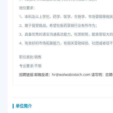
岗位要求：
1、本科及以上学历，药学、医学、生物学、市场营销等相
2、敢于接受挑战，希望在医药营销行业有所作为；
3、具备优秀的语言沟通表达能力，吃苦耐劳，能承受较大
4、有良好的市场拓展能力，有相关营销经验、社团或者班
职位类别:销售
专业要求:不限
招聘链接:邮箱投递：hr@wolwobiotech.com请写明：应
单位简介