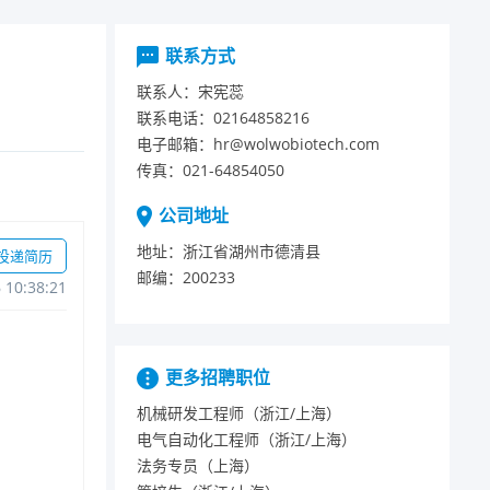
联系方式
联系人：
宋宪蕊
联系电话：
02164858216
电子邮箱：
hr@wolwobiotech.com
传真：
021-64854050
公司地址
地址：
浙江省湖州市德清县
投递简历
邮编：
200233
610:38:21
更多招聘职位
机械研发工程师（浙江/上海）
电气自动化工程师（浙江/上海）
法务专员（上海）