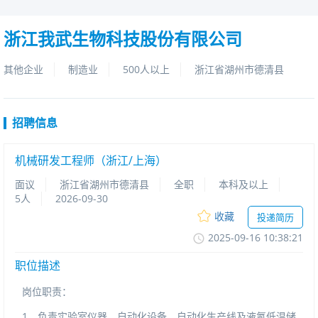
浙江我武生物科技股份有限公司
其他企业
制造业
500人以上
浙江省湖州市德清县
招聘信息
机械研发工程师（浙江/上海）
面议
浙江省湖州市德清县
全职
本科及以上
5人
2026-09-30
收藏
投递简历
2025-09-1610:38:21
职位描述
岗位职责：
1、负责实验室仪器、自动化设备、自动化生产线及液氮低温储