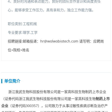
4、良好的沟通和表达能力，良好的团队合作意识和高度责任
心，能够承受工作压力，具有亲和力，独立工作能力强。
职位类别:工程机械
专业要求:理学,工学
招聘链接:邮箱投递：hr@wolwobiotech.com请写明：应聘岗
位+院校+姓名
单位简介
浙江我武生物科技股份有限公司是一家高科技生物制药上市企业
（证券代码浙江我武生物科技股份有限公司是一家高科技生物
制药上市
企业
（证券代码300357），公司致力于从事过敏性疾病诊断及治疗产