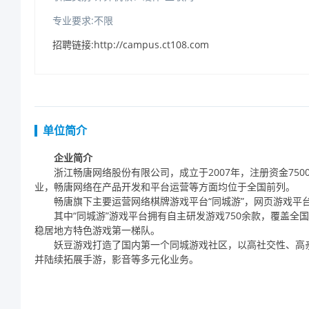
专业要求:不限
招聘链接:http://campus.ct108.com
单位简介
企业简介
浙江畅唐网络股份有限公司，成立于
2007
年，注册资金
750
业，畅唐网络在产品开发和平台运营等方面均位于全国前列。
畅唐旗下主要运营网络棋牌游戏平台“同城游”，网页游戏平台
其中“同城游”游戏平台拥有自主研发游戏
750
余款，覆盖全国
稳居地方特色游戏第一梯队。
妖豆游戏打造了国内第一个同城游戏社区，以高社交性、高
并陆续拓展手游，影音等多元化业务。