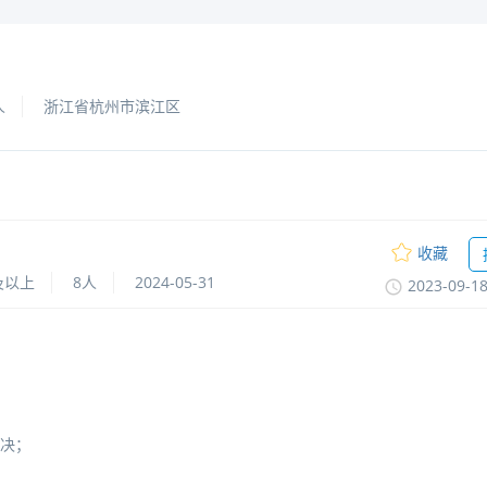
人
浙江省杭州市滨江区
收藏
及以上
8人
2024-05-31
2023-09-1
决；