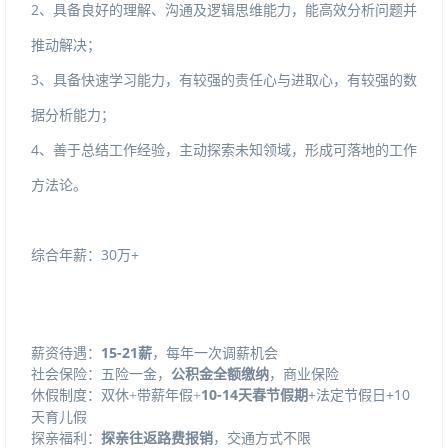
2、具备良好的理解、沟通及逻辑思维能力，能高效分析问题并
推动解决；
3、具备快速学习能力，有较强的责任心与进取心，有较强的数
据分析能力；
4、善于总结工作经验，主动探索未知领域，形成可落地的工作
方法论。
综合年薪：30万+
薪资待遇：
15-21薪
，每年一次调薪机会
社会保险：五险一金，
公积金全额缴纳
，商业保险
10-14天春节假期
+法定节假日+10
休假制度：双休
+带薪年假+
天育儿假
探亲福利：
探亲往返路费报销
，交通方式不限