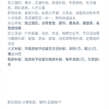
员工福利：餐补，交通补贴，高温补贴，年度体检，生日福
利，团队旅游，人才公寓
职场充电：星辰计划，各类公开课、分享会、技能培训和专项
人才培养，资深辅导员一对一，帮你快速成长
办公环境：
独立园区，自带食堂、超市、健身房、瑜伽室、各
类球场等
员工活动：户外拓展、司庆、年会、棋牌文化节、节日活动等
兴趣俱乐部：瑜伽、游泳、篮球、羽毛球等俱乐部，定期组织
活动
人才补贴：市政府给予应届生生活补贴：本科
1万，硕士3万，
博士10万
租房补贴：政府给予应届生租房补贴：每年发放
1万，可发放3
年
职位类别:计算机软、硬件/互联网/IT