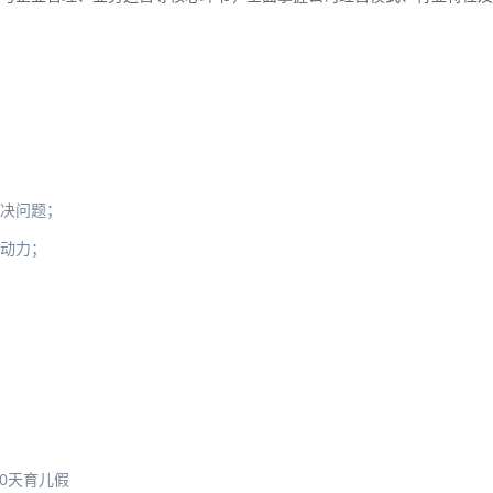
解决问题；
驱动力；
10天育儿假