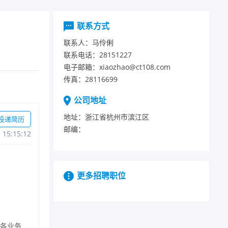
联系方式
联系人：
马伶俐
联系电话：
28151227
电子邮箱：
xiaozhao@ct108.com
传真：
28116699
公司地址
地址：
浙江省杭州市滨江区
投递简历
邮编：
515:15:12
更多招聘职位
各业务