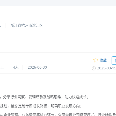
人
浙江省杭州市滨江区
收藏
以上
4人
2026-06-30
2025-09-1
导，分享行业洞察、管理经验及战略思维，助力快速成长；
展规划，量身定制专属成长路径，明确职业发展方向；
参与企业管理、业务运营等核心环节，全面掌握公司经营模式、行业特性及