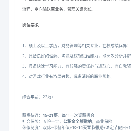
流程，定向输送至业务、管理关键岗位。
岗位要求
1、硕士及以上学历，财务管理等相关专业，在校成绩优异；
2、具备良好的理解、沟通及逻辑思维能力，能高效分析并
3、具备快速学习能力，有较强的责任心与进取心，有自我
4、对游戏行业有浓厚兴趣，具备清晰的职业规划。
综合年薪：22万+
薪资待遇：
15-21薪
，每年一次调薪机会
社会保险：五险一金，
公积金全额缴纳
，商业保险
10-14天春节假期
+法定节假日+
休假制度：双休
+带薪年假+