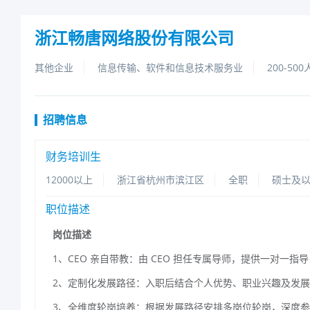
浙江畅唐网络股份有限公司
其他企业
信息传输、软件和信息技术服务业
200-500
招聘信息
财务培训生
12000以上
浙江省杭州市滨江区
全职
硕士及
职位描述
岗位描述
1、CEO亲自带教：由CEO担任专属导师，提供一对一指
2、定制化发展路径：入职后结合个人优势、职业兴趣及发
3、全维度轮岗培养：根据发展路径安排多岗位轮岗，深度