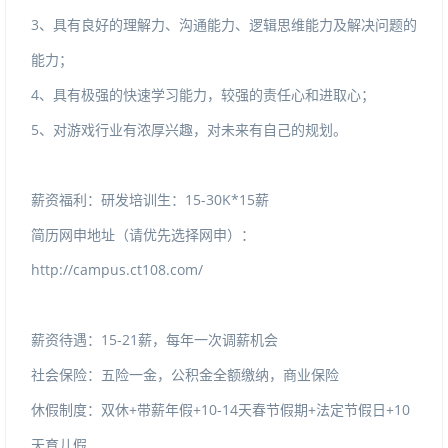
3、具有良好的理解力、沟通能力、逻辑思维能力及解决问题的
能力；
4、具有极强的快速学习能力，较强的责任心和进取心；
5、对游戏行业有浓厚兴趣，对未来有自己的规划。
薪资福利：研发培训生：15-30K*15薪
简历网申地址（请优先选择网申）：
http://campus.ct108.com/
薪资待遇：15-21薪，每年一次调薪机会
社会保险：五险一金，公积金全额缴纳，商业保险
休假制度：双休+带薪年假+10-14天春节假期+法定节假日+10
天育儿假