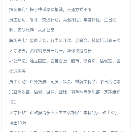
探亲福利：探亲往返路费报销，交通方式不限
员工福利：餐补，交通补贴，高温补贴，年度体检，生日福
利，团队旅游，人才公寓
职场充电：星辰计划，各类公开课、分享会、技能培训和专项
人才培养，资深辅导员一对一，帮你快速成长
办公环境：独立园区，自带食堂、超市、健身房、瑜伽室、各
类球场等
员工活动：户外拓展、司庆、年会、棋牌文化节、节日活动等
兴趣俱乐部：瑜伽、游泳、篮球、羽毛球等俱乐部，定期组织
活动
人才补贴：市政府给予应届生生活补贴：本科1万，硕士3万，
博士10万