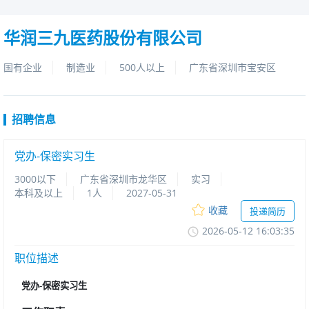
华润三九医药股份有限公司
国有企业
制造业
500人以上
广东省深圳市宝安区
招聘信息
党办-保密实习生
3000以下
广东省深圳市龙华区
实习
本科及以上
1人
2027-05-31
收藏
投递简历
2026-05-1216:03:35
职位描述
党办
-保密实习生