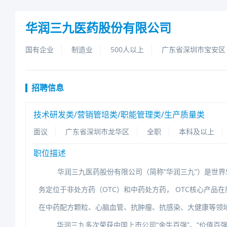
华润三九医药股份有限公司
国有企业
制造业
500人以上
广东省深圳市宝安区
招聘信息
技术研发类/营销管培类/职能管理类/生产质量类
面议
广东省深圳市龙华区
全职
本科及以上
职位描述
华润三九医药股份有限公司（简称“华润三九”）是世
务定位于非处方药（OTC）和中药处方药，OTC核心产品
在中药配方颗粒、心脑血管、抗肿瘤、抗感染、大健康等领
华润三九多次荣获中国上市公司“金牛百强”、“价值百强”