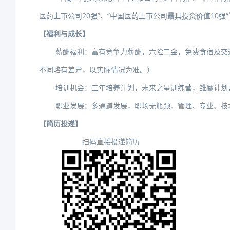
医药上市公司20强”、“中国医药上市公司最具投资价值10强
【福利与成长】
薪酬福利：富有竞争力薪酬，六险二金，免费食宿及交通
不同略有差异，以实际情况为准。）
培训机会：三年培养计划，未来之星训练营，雏鹰计划，
职业发展：多通道发展，职场无瓶颈，管理、专业、技
【简历投递】
扫码直接投递简历