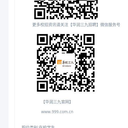
更多校招资讯请关注【华润三九招聘】微信服务号
【华润三九官网】
www.999.com.cn
职位类别:在校学生