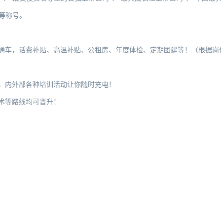
“等称号。
车，话费补贴、高温补贴、公租房、年度体检、定期团建等！（根据岗
内外部各种培训活动让你随时充电！
术等路线均可晋升！