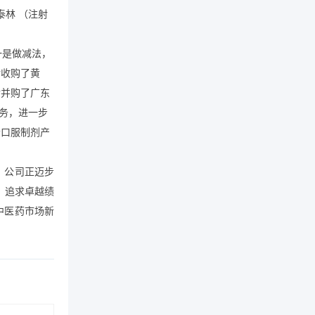
泰林（注射
一是做减法，
后收购了黄
后并购了广东
务，进一步
素口服制剂产
，公司正迈步
，追求卓越绩
中医药市场新