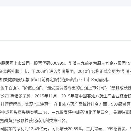
控股医药上市公司，股票代码
000999
。华润三九前身为原三九企业集团
19
交易所挂牌上市，于
2008
年进入华润集团，
2010
年名称正式变更为“华润
及相关健康服务
,
总市值目前稳定保持在医药行业上市公司前列。
牛百强”、“价值百强”、“最受投资者尊重的百强上市公司”、“最具成长
市公司”等诸多荣誉；
2015
年
11
月，
2015
年度中国非处方药生产企业综合
排行榜榜首，实现“三连冠”。在非处方药产品统计排名方面，
999
感冒灵
获中成药头痛失眠类第二名，三九胃泰获中成药消化类第四名，骨通贴膏
氨酚黄那敏颗粒获化药儿科类第四名。
司股东的净利润
12.49
亿元，同比增长
20.59%
。三九胃泰、
999
感冒灵、