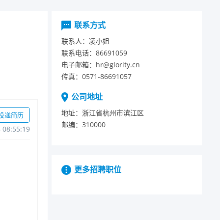
联系方式
联系人：
凌小姐
联系电话：
86691059
电子邮箱：
hr@glority.cn
传真：
0571-86691057
公司地址
地址：
浙江省杭州市滨江区
投递简历
邮编：
310000
808:55:19
更多招聘职位