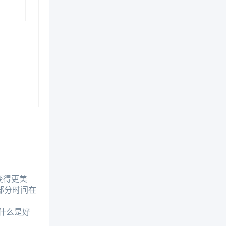
变得更美
部分时间在
什么是好