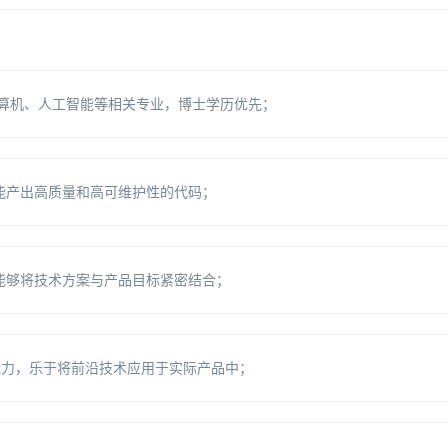
，计算机、人工智能等相关专业，博士学历优先；
能产出高质量和高可维护性的代码；
能够将技术方案与产品目标紧密结合；
能力，乐于将前沿技术应用于实际产品中；