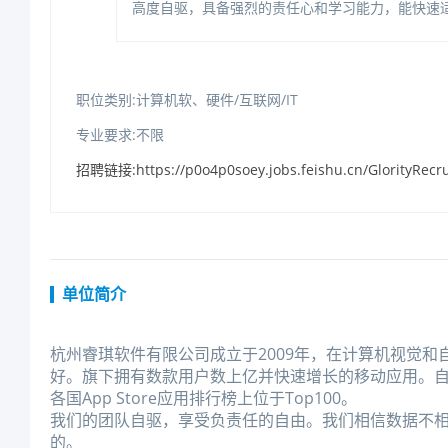
高度自驱，具备强烈的责任心和学习能力，能快速
职位类别:计算机软、硬件/互联网/IT
专业要求:不限
招聘链接:https://p0o4p0soey.jobs.feishu.cn/GlorityRecr
单位简介
杭州睿琪软件有限公司成立于2009年，在计算机视觉
好。旗下拥有数款用户数上亿并快速增长的移动应用。自20
各国AppStore应用排行榜上位于Top100。
我们的团队自驱，享受负责任的自由。我们相信数据不相
的。