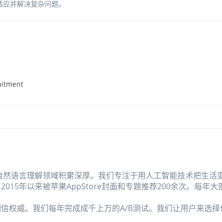
适应并解决复杂问题。
uitment
和自然语言理解领域积累深厚。我们专注于用人工智能技术把生活
15年以来被苹果AppStore封面和专题推荐200余次。每年大
信权威。我们每年完成成千上万的A/B测试。我们让用户来选择