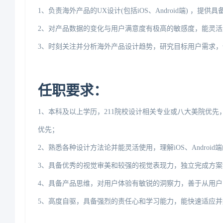
1、负责海外产品的UX设计(包括iOS、Android端)，提
2、对产品数据的变化与用户满意度有极高的敏感度，能灵
3、时刻关注并分析海外产品设计趋势，研究目标用户需求
任职要求：
1、本科及以上学历，211院校设计相关专业或八大美院优先
优先；
2、熟悉各种设计方法论并能灵活使用，理解iOS、Androi
3、具备优秀的视觉审美和较强的视觉表现力，独立完成方案
4、具备产品思维，对用户体验有敏锐的洞察力，善于从用
5、高度自驱，具备强烈的责任心和学习能力，能快速适应并