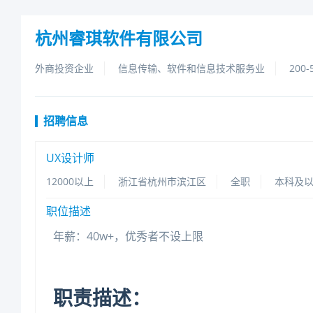
杭州睿琪软件有限公司
外商投资企业
信息传输、软件和信息技术服务业
200-
招聘信息
UX设计师
12000以上
浙江省杭州市滨江区
全职
本科及
职位描述
年薪：40w+，优秀者不设上限
职责描述：