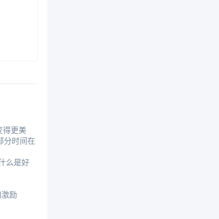
变得更美
部分时间在
什么是好
知激励