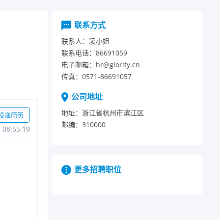
联系方式
联系人：
凌小姐
联系电话：
86691059
电子邮箱：
hr@glority.cn
传真：
0571-86691057
公司地址
地址：
浙江省杭州市滨江区
投递简历
邮编：
310000
808:55:19
更多招聘职位