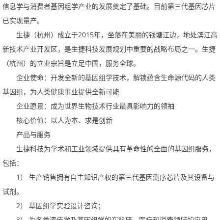
信息学与消费者基因组学产业的发展奠定了基础。目前第三代基因芯片
已实现量产。
2015
生捷（杭州）成立于
年，坐落在美丽的钱塘江边，地处滨江高
新技术产业开发区，是生捷科技发展规划中重要的战略布局之一。生捷
（杭州）的立业宗旨是立足中国，服务全球。
企业使命：开发全新的基因组学技术，解锁蕴含生命源代码的人类
基因组，为人类健康事业提供全新可能
企业愿景：成为世界生物技术行业最具影响力的领袖
核心价值：以人为本、求是创新
产品与服务
生捷科技为学术和工业领域提供具有革命性的全面的基因组服务，
包括：
1
）
生产销售拥有自主知识产权的第三代基因测序芯片及其设备与
试剂。
2
）
基因组学实验设计咨询；
3