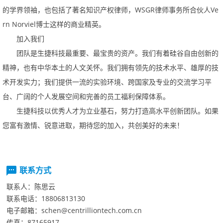
WSGR
Ve
的学界领袖，也包括了著名知识产权律师，
律师事务所合伙人
rnNorviel
博士这样的商业精英。
加入我们
团队是生捷科技最重要、最宝贵的资产。我们有着硅谷自由创新的
精神，也有中华本土的人文关怀。我们拥有领先的技术水平、雄厚的技
术开发实力；我们提供一流的实验环境、跨国家及专业的交流学习平
台、广阔的个人发展空间和完善的员工福利保障体系。
生捷科技以优秀人才为立业基石，努力打造高水平创新团队。如果
您富有激情、锐意进取，期待您的加入，共创美好的未来！
联系方式
联系人：
陈思云
联系电话：
18806813130
电子邮箱：
schen@centrilliontech.com.cn
传真：
87165917