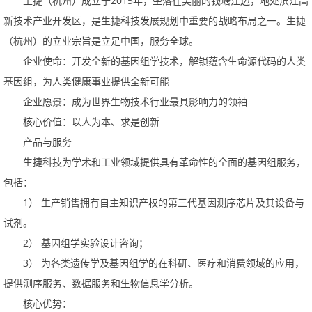
2015
生捷（杭州）成立于
年，坐落在美丽的钱塘江边，地处滨江高
新技术产业开发区，是生捷科技发展规划中重要的战略布局之一。生捷
（杭州）的立业宗旨是立足中国，服务全球。
企业使命：开发全新的基因组学技术，解锁蕴含生命源代码的人类
基因组，为人类健康事业提供全新可能
企业愿景：成为世界生物技术行业最具影响力的领袖
核心价值：以人为本、求是创新
产品与服务
生捷科技为学术和工业领域提供具有革命性的全面的基因组服务，
包括：
1
）
生产销售拥有自主知识产权的第三代基因测序芯片及其设备与
试剂。
2
）
基因组学实验设计咨询；
3
）
为各类遗传学及基因组学的在科研、医疗和消费领域的应用，
提供测序服务、数据服务和生物信息学分析。
核心优势：