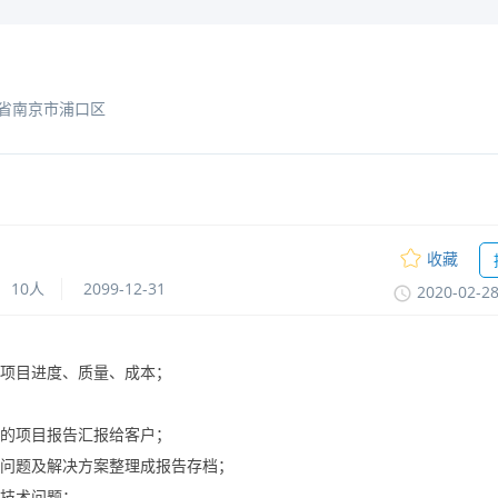
省南京市浦口区
收藏
10人
2099-12-31
2020-02-2
制项目进度、质量、成本；
整的项目报告汇报给客户；
将问题及解决方案整理成报告存档；
的技术问题；