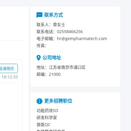
联系方式
联系人：
章女士
联系电话：
02558466256
电子邮箱：
hr@gempharmatech.com
传真：
公司地址
地址：
江苏省南京市浦口区
投递简历
邮编：
21000
818:12:33
更多招聘职位
功能药效SD
研发科学家
兽医QC