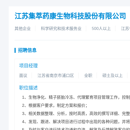
江苏集萃药康生物科技股份有限公司
其他企业
科学研究和技术服务业
500人以上
江苏
招聘信息
项目经理
面议
江苏省南京市浦口区
全职
硕士及以上
职位描述
1、生物净化、精子胚胎冷冻、代理繁育项目管理工作，控
2、根据客户要求，制定方案和报价；
3、相关数据整理、分析，按时高质，高效的撰写详细、完
4、发现、跟进、解决项目进行过程中出现的各种问题，并
5、及时与客户进行技术沟通和交流，解答及反馈解答客户