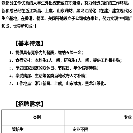
派部分工作优秀的大学生外出深造或在职进修，努力创造良好的工作环境。
新和成已经在浙江新昌、上虞、山东潍坊、黑龙江绥化（在建）建立现代化
生产基地，在香港、德国、美国等地设立子公司或办事处，努力实现“中国新
和成、世界新和成”！
【基本待遇】
1、提供具有竞争力的薪酬，缴纳五险一金；
2、食宿安排：本科生2人一间，研究生1人一间，提供工作餐补贴；
3、享受国家规定的双休日、节假日、年休假等待遇；
4、享受购房、生活等各类当地政府人才补助；
5、工作地点：浙江新昌、上虞，山东潍坊，黑龙江绥化。
【招聘需求】
类别
专业
管培生
专业不限