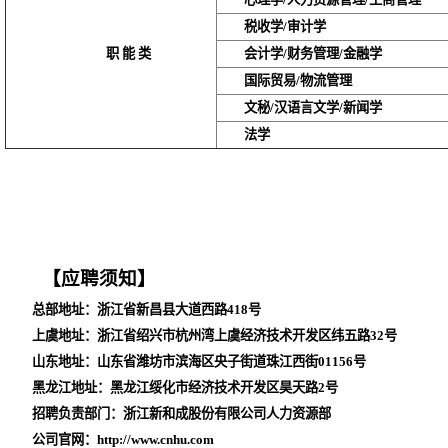
税收学/审计学
职能类
会计学/财务管理/金融学
国际贸易/物流管理
文秘/汉语言文学/新闻学
法学
【应聘须知】
总部地址：浙江省新昌县大道西路418号
上虞地址：浙江省绍兴市杭州湾上虞经济技术开发区纬五路32号
山东地址：山东省潍坊市滨海区央子街道珠江西街01156号
黑龙江地址：黑龙江绥化市经济技术开发区昊天路2号
招聘负责部门：浙江新和成股份有限公司人力资源部
公司官网：http://www.cnhu.com