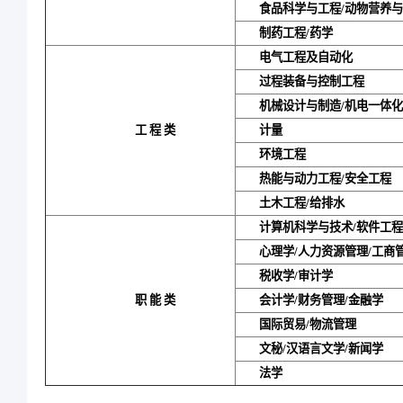
食品科学与工程/动物营养与
制药工程/药学
电气工程及自动化
过程装备与控制工程
机械设计与制造/机电一体
工程类
计量
环境工程
热能与动力工程/安全工程
土木工程/给排水
计算机科学与技术/软件工程
心理学/人力资源管理/工商
税收学/审计学
职能类
会计学/财务管理/金融学
国际贸易/物流管理
文秘/汉语言文学/新闻学
法学