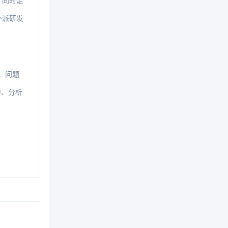
，同时定
外派研发
，问题
力、分析