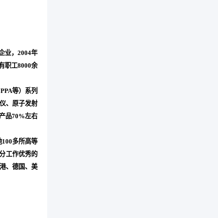
业，2004年
职工8000余
PPA等）系列
仪、原子发射
品70%左右
100多所高等
分工作优秀的
港、德国、美