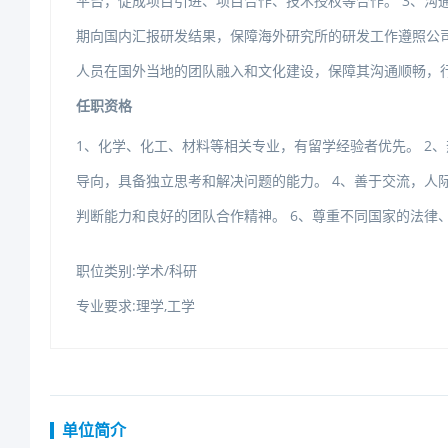
平台，促成项目引进、项目合作、技术授权等合作。3、沟
期向国内汇报研发结果，保障海外研究所的研发工作遵照公
人员在国外当地的团队融入和文化建设，保障其沟通顺畅，
任职资格
1、化学、化工、材料等相关专业，有留学经验者优先。2
导向，具备独立思考和解决问题的能力。4、善于交流，人
判断能力和良好的团队合作精神。6、尊重不同国家的法律
职位类别:学术/科研
专业要求:理学,工学
单位简介