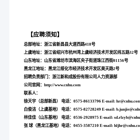
【应聘须知】
总部地址：浙江省新昌县大道西路418号
上虞地址：浙江省绍兴市杭州湾上虞经济技术开发区纬五路32号
山东地址：山东省潍坊市滨海区央子街道珠江西街01156号
黑龙江地址：黑龙江绥化市经济技术开发区昊天路2号
招聘负责部门：浙江新和成股份有限公司人力资源部
公司官网：http://www.cnhu.com
联系人：
徐天宇（总部新昌）电话：0575-86133796E-mail:hr@cnhu.co
白俊洁（上虞基地）电话：0575-82728249E-mail:b.junjie@cnhu
林佳佳（山东基地）电话：0536-2928975E-mail:
sd.rlzyb@cnh
张球（黑龙江基地）电话：0455-3587210E-mail:
hljhr@cnhu.c