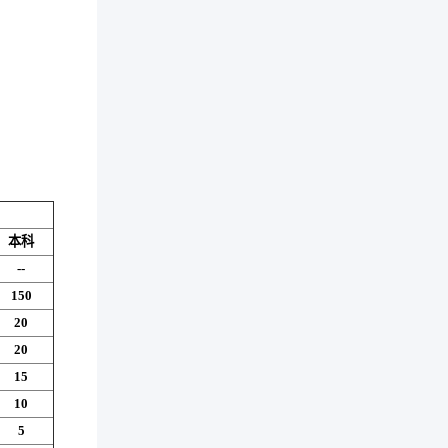
本科
--
150
20
20
15
10
5