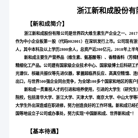
浙江新和成股份有限
【新和成简介】
浙江新和成股份有限公司是世界四大维生素生产企业之一、201
作为中小企业板第一股（代码002001）在深圳发行上市。公司现有
人，其中本科及以上学历2800余人，总资产近200亿元，2018年上半
新和成主要生产营养品（维生素、氨基酸等）、香精香料（芳樟醇
精细化工产品。公司建有国家级企业技术中心、国家级博士后科研工
光谱仪、核磁共振仪等先进仪器，掌握超临界反应、高真空精馏、连
出口，与世界500强企业同台竞争，为全球100多个国家和地区的客
新和成一贯重视人才的引进和培养使用，引进的大学生（研究生
院校，包括清华大学、浙江大学、天津大学、南京大学、中山大学等
大学生外出深造或在职进修，努力创造良好的工作环境。新和成已经
国等地设立子公司或办事处，努力实现“中国新和成、世界新和成”！
【基本待遇】