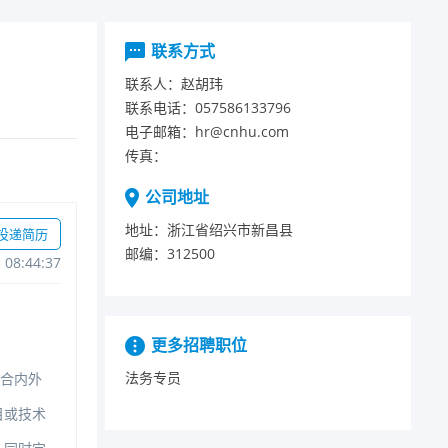
联系方式
联系人：
赵胡玮
联系电话：
057586133796
电子邮箱：
hr@cnhu.com
传真：
公司地址
地址：
浙江省绍兴市新昌县
投递简历
邮编：
312500
308:44:37
更多招聘职位
法务专员
合内外
目或技术