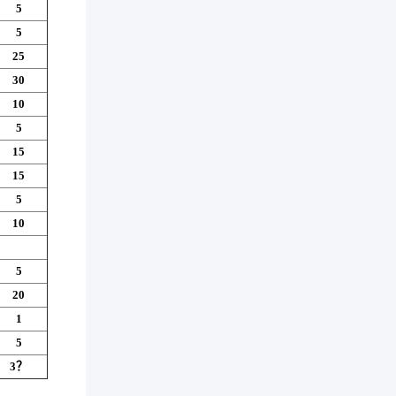
5
5
25
30
10
5
15
15
5
10
5
20
1
5
3？