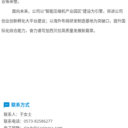
业等荣誉。
面向未来，公司以“智能压缩机产业园区”建设为引擎，突进公司
创业创新孵化大平台建设；以海外布局研发制造基地为突破口，提升国
际化综合能力，奋力谱写加西贝拉高质量发展新篇章。
联系方式
联系人：
于女士
联系电话：
0573-82586277
电子邮箱：
rlzyb@jiaxipera.com