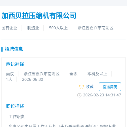
加西贝拉压缩机有限公司
国有企业
制造业
500人以上
浙江省嘉兴市南湖区
招聘信息
西语翻译
面议
浙江省嘉兴市南湖区
全职
本科及以上
1人
2026-06-30
收藏
投递简历
2026-02-2314:31:47
职位描述
工作职责
负责公司内日常工作涉及的口头及书面的西语翻译；根据专业