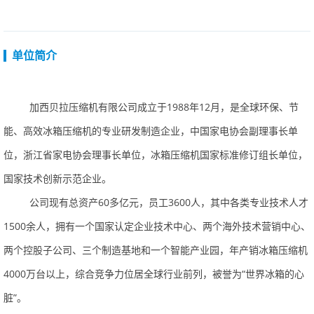
单位简介
加西贝拉压缩机有限公司成立于
1988
年
12
月，是全球环保、节
能、高效冰箱压缩机的专业研发制造企业，中国家电协会副理事长单
位，浙江省家电协会理事长单位，冰箱压缩机国家标准修订组长单位，
国家技术创新示范企业。
公司现有总资产
60
多亿元，员工
3600
人，其中各类专业技术人才
1500
余人，拥有一个国家认定企业技术中心、两个海外技术营销中心、
两个控股子公司、三个制造基地和一个智能产业园，年产销冰箱压缩机
4000
万台以上，综合竞争力位居全球行业前列，被誉为“世界冰箱的心
脏”。