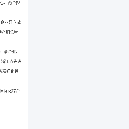
心、两个控
。
箱企业建立战
持产销总量、
和谐企业、
、浙江省先进
省精细化管
升国际化综合