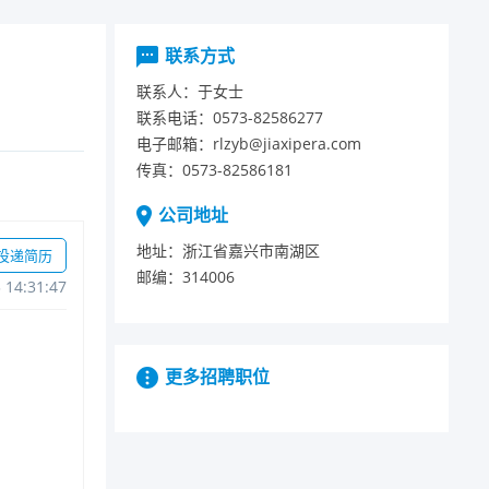
联系方式
联系人：
于女士
联系电话：
0573-82586277
电子邮箱：
rlzyb@jiaxipera.com
传真：
0573-82586181
公司地址
地址：
浙江省嘉兴市南湖区
投递简历
邮编：
314006
314:31:47
更多招聘职位