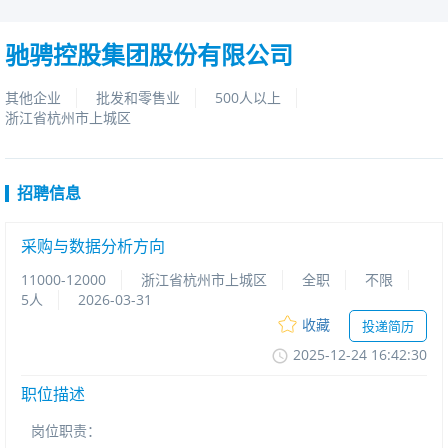
驰骋控股集团股份有限公司
其他企业
批发和零售业
500人以上
浙江省杭州市上城区
招聘信息
采购与数据分析方向
11000-12000
浙江省杭州市上城区
全职
不限
5人
2026-03-31
收藏
投递简历
2025-12-2416:42:30
职位描述
岗位职责：