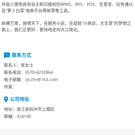
并投入使用具有自主知识版权的WMS、MIS、POS、生意宝、店务通以
及“萝卜白菜”电商平台等新零售工具。
纵横万里，驰骋天下，在服务小店，在成就“小商店，大生意”的梦想之
路上，我们正更好、更快地走向大江南北。
联系方式
联系人：
吴女士
联系电话：
0570-4232864
电子邮箱：
zjcchr@163.com
传真：
公司地址
地址：
浙江省杭州市上城区
邮编：
324100