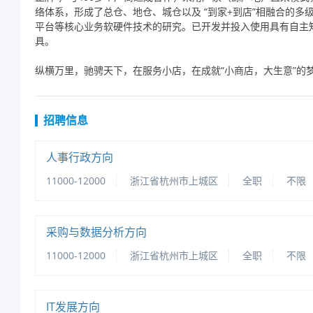
络体系，形成了总仓、地仓、城仓以及“到家+到店”相融合的
平台等核心业务软硬件技术的研究。已开发并投入使用具有自主知识
具。
纵横万里，驰骋天下，在服务小店，在成就“小商店，大生意”的
招聘信息
人事行政方向
11000-12000
浙江省杭州市上城区
全职
不限
采购与数据分析方向
11000-12000
浙江省杭州市上城区
全职
不限
IT发展方向