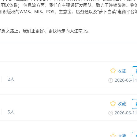
多级配送体系；信息流方面，我们自主建设研发团队，致力于连锁渠道、物
版权的WMS、MIS、POS、生意宝、店务通以及“萝卜白菜”电商平台
梦想之路上，我们正更好、更快地走向大江南北。
收藏
2人
2026-06-1
收藏
5人
2026-06-1
收藏