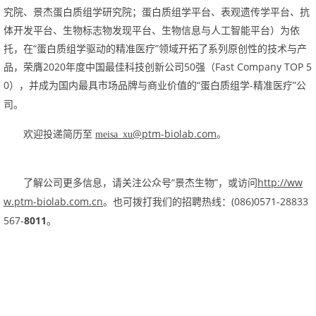
究院、景杰蛋白质组学研究院；蛋白质组学平台、表观遗传学平台、抗
体开发平台、生物标志物发现平台、生物信息与人工智能平台）为依
托，在“蛋白质组学驱动的精准医疗”领域开拓了系列原创性的技术与产
品，荣膺2020年度中国最佳科技创新公司50强（FastCompanyTOP5
0），并成为国内
“蛋白质组学-精准医疗”公
最具市场品牌与商业价值的
司。
@ptm-biolab.com
。
欢迎投递简历至
meisa_xu
“景杰生物”，或访问
http://ww
了解公司更多信息，请关注公众号
w.ptm-biolab.com.cn
(086)0571-28833
。也可拨打我们的招聘热线：
567-
8011
。