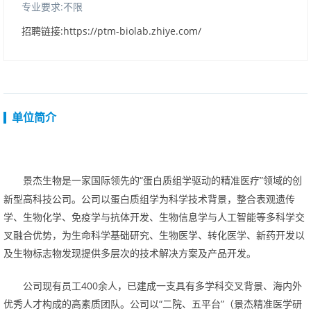
专业要求:不限
招聘链接:https://ptm-biolab.zhiye.com/
单位简介
“蛋白质组学驱动的精准医疗”领域的创
景杰生物是一家国际领先的
新型高科技公司。公司以蛋白质组学为科学技术背景，整合表观遗传
学、生物化学、免疫学与抗体开发、生物信息学与人工智能等多科学交
叉融合优势，为生命科学基础研究、生物医学、转化医学、新药开发以
及生物标志物发现提供多层次的技术解决方案及产品开发。
公司现有员工400余人，已建成一支具有多学科交叉背景、海内外
优秀人才构成的高素质团队
“二院、五平台”（景杰精准医学研
。公司以