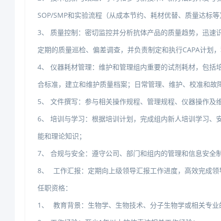
SOP/SMP和实验流程（从成本节约、耗材优替、质量达标
3、质量控制：密切监控并分析抗体产品的质量趋势，迅速
定期的质量巡检、偏差调查，并负责制定和执行CAPA计划
4、仪器耗材管理：维护和管理组内重要的试剂耗材，包括培
合标准，建立和维护质量档案；日常管理、维护、校准和故
5、文件撰写：参与相关操作规程、管理规程、仪器操作及
6、培训与学习：根据培训计划，完成组内新人培训学习、
能和理论知识；
7、合规与安全：遵守公司、部门和组内的管理和信息安全制
8、
工作汇报：定期向上级领导汇报工作进度，高效完成领
任职资格：
1、
教育背景：生物学、生物技术、分子生物学或相关专业