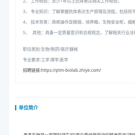
2、工作经验：至少1年以上抗体表达相关工作经验；
3、专业知识：了解掌握抗体表达生产原理及流程，包括但
4、技术背景：熟练操作显微镜、培养箱，生物安全柜，细
5、
其他：具备一定质量意识和合规观念，了解相关行业法
职位类别:生物/制药/医疗器械
专业要求:工学,理学,医学
招聘链接:https://ptm-biolab.zhiye.com/
单位简介
“蛋白质组学驱动的精准医疗”