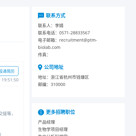
联系方式
联系人：
李婧
联系电话：
0571-28833567
电子邮箱：
recruitment@ptm-
biolab.com
传真：
公司地址
投递简历
地址：
浙江省杭州市钱塘区
019:51:50
邮编：
310000
更多招聘职位
交接等，
产品经理
生物学项目经理
的