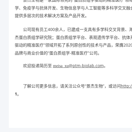
景杰生物是一家国际领先的
学、免疫学与抗体开发、生物信息学与人工智能等多科学交叉融
提供多层次的技术解决方案及产品开发。
公司现有员工400余人，已建成一支具有多学科交叉背景、
杰蛋白质组学研究院；蛋白质组学平台、表观遗传学平台、抗体
驱动的精准医疗”领域开拓了系列原创性的技术与产品，荣膺2020年
“蛋白质组学-精准医疗”公司。
品牌与商业价值的
@ptm-biolab.com
。
欢迎投递简历至
meisa_xu
“景杰生物”，或访问
http:
了解公司更多信息，请关注公众号
1
。