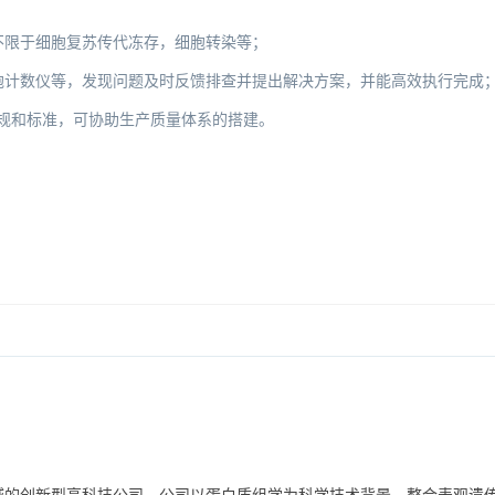
不限于细胞复苏传代冻存，细胞转染等；
胞计数仪等，发现问题及时反馈排查并提出解决方案，并能高效执行完成
规和标准，可协助生产质量体系的搭建。
领域的创新型高科技公司。公司以蛋白质组学为科学技术背景，整合表观遗