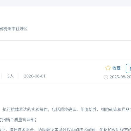
省杭州市钱塘区
收藏
5人
2026-08-01
2025-08-2
），执行抗体表达的实验操作，包括质粒确认、细胞培养、细胞转染和样品
时归档至质量管理部；
验证，搭建技术平台，协助解决实验过程中的技术问题；优化和改进现有