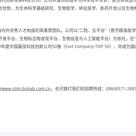
合优势，为生命科学基础研究、生物医学、转化医学、新药开发以及生物
海内外优秀人才构成的高素质团队
“二院、五平台”（景杰精准医
。公司以
开发平台、生物标志物发现平台、生物信息与人工智能平台）为依托，在“
度中国最佳科技创新公司50强（FastCompanyTOP50），并成为国
//www.ptm-biolab.com.cn
(086)0571-288
。也可拨打我们的招聘热线：