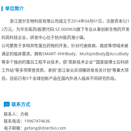
单位简介
浙江道尔生物科技有限公司成立于2014年04月01日，注册资本521
2万元，为华东医药(股票代码:SZ.000963)旗下专业从事创新生物药开发
的高科技企业，研发中心位于杭州医药港小镇。
公司聚焦于多特异性蛋白药物的开发，针对代谢疾病、癌症等领域未被
满足的临床需求。拥有SMART-VHHBody、MultipleBody及AccuBody
等多个独创的蛋白工程平台技术，获“高新技术企业”“国家级博士后科研
工作站”等多项荣誉资质，承担“浙江省尖兵领雁研发攻关计划”等重大项
目。目前已有5个全球创新产品在国内外进入临床不同研究阶段。
联系方式
联系人：
方格
联系电话：
19967474636
电子邮箱：
gefang@doerbio.com