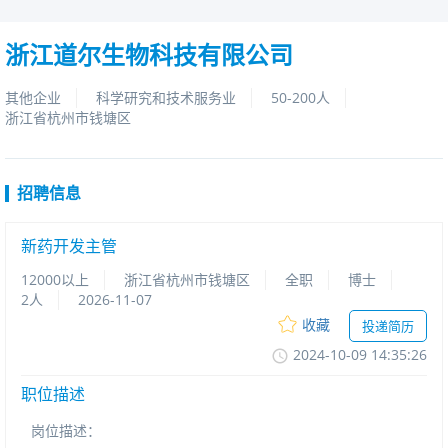
浙江道尔生物科技有限公司
其他企业
科学研究和技术服务业
50-200人
浙江省杭州市钱塘区
招聘信息
新药开发主管
12000以上
浙江省杭州市钱塘区
全职
博士
2人
2026-11-07
收藏
投递简历
2024-10-0914:35:26
职位描述
岗位描述：