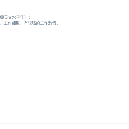
（需英文水平佳）；
力、工作细致，有较强的工作激情；