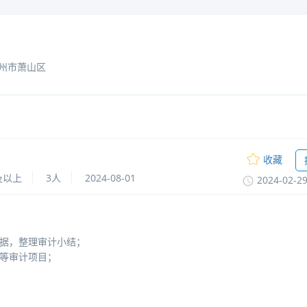
州市萧山区
收藏
及以上
3人
2024-08-01
2024-02-2
依据，整理审计小结；
等审计项目；