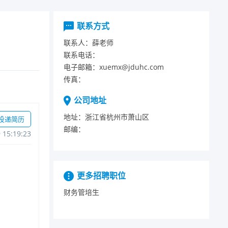
联系方式
联系人：
薛老师
联系电话：
电子邮箱：
xuemx@jduhc.com
传真：
公司地址
地址：
浙江省杭州市萧山区
投递简历
邮编：
915:19:23
更多招聘职位
财务管培生