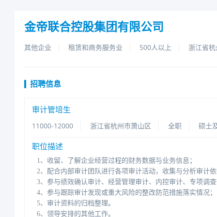
金帝联合控股集团有限公司
其他企业
租赁和商务服务业
500人以上
浙江省杭
招聘信息
审计管培生
11000-12000
浙江省杭州市萧山区
全职
硕士
职位描述
1、收留、了解企业经营过程的财务数据与业务信息；
2、配合内部审计团队进行各项审计活动，收集与分析审计
3、参与绩效确认审计、经营管理审计、内控审计、专项调查
4、参与跟踪审计发现或重大风险的整改防范措施落实情况；
5、审计资料的归档整理。
6、领导安排的其他工作。