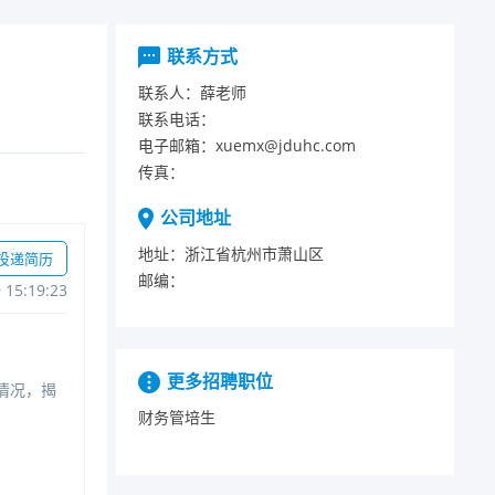
联系方式
联系人：
薛老师
联系电话：
电子邮箱：
xuemx@jduhc.com
传真：
公司地址
地址：
浙江省杭州市萧山区
投递简历
邮编：
915:19:23
更多招聘职位
情况，揭
财务管培生