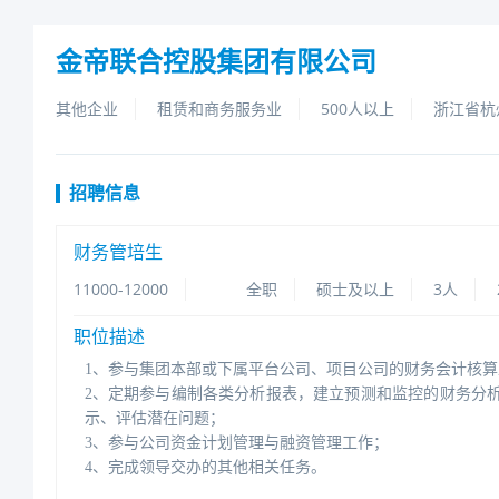
金帝联合控股集团有限公司
其他企业
租赁和商务服务业
500人以上
浙江省杭
招聘信息
财务管培生
11000-12000
全职
硕士及以上
3人
职位描述
1、参与集团本部或下属平台公司、项目公司的财务会计核
2、定期参与编制各类分析报表，建立预测和监控的财务分
示、评估潜在问题；
3、参与公司资金计划管理与融资管理工作；
4、完成领导交办的其他相关任务。