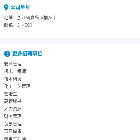
公司地址
地址：
浙江省嘉兴市桐乡市
邮编：
314500
更多招聘职位
安环管理
机电工程师
技术研发
化工工艺管理
管培生
高管秘书
人力资源
财务管理
贸易管理
项目储备
机电工程师