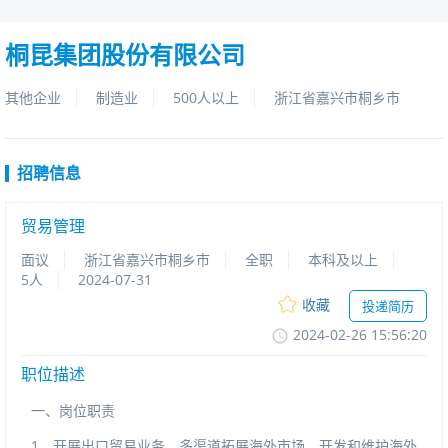
桐昆集团股份有限公司
其他企业
制造业
500人以上
浙江省嘉兴市桐乡市
招聘信息
贸易管理
面议
浙江省嘉兴市桐乡市
全职
本科及以上
5人
2024-07-31
收藏
投递简历
2024-02-2615:56:20
职位描述
一、岗位职责
1、开展出口贸易业务，多渠道拓展海外市场，开发和维护海外