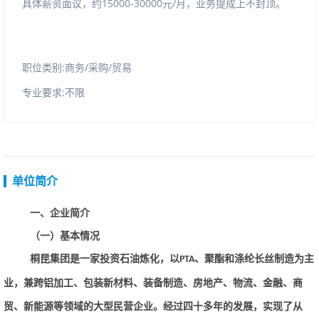
具体薪资面议，约15000-30000元/月，业务提成上不封顶。
职位类别:商务/采购/贸易
专业要求:不限
单位简介
一、企业简介
（一）基本情况
桐昆集团是一家投资石油炼化，以
、聚酯和涤纶长丝制造为主
PTA
业，兼跨铝加工、包装新材料、装备制造、房地产、物流、金融、商
贸、新能源等领域的大型民营企业。经过四十多年的发展，实现了从