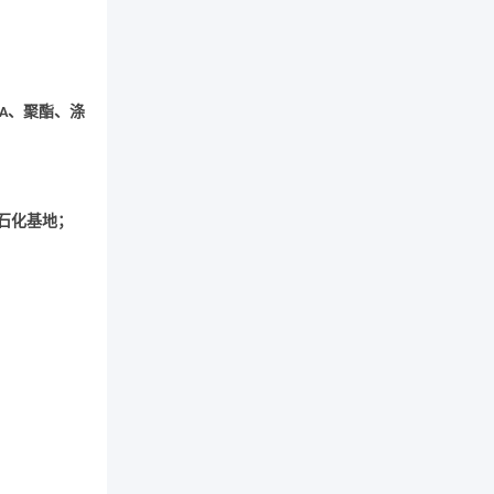
、聚酯、涤
A
石化基地；