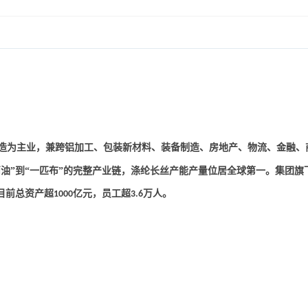
造为主业，兼跨铝加工、包装新材料、装备制造、房地产、物流、金融、
油”到“一匹布”的完整产业链，涤纶长丝产能产量位居全球第一。集团旗
目前总资产超
亿元，员工超
万人。
1000
3.6