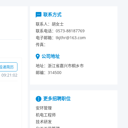
联系方式
联系人：
胡女士
联系电话：
0573-88187769
电子邮箱：
tkjthr@163.com
传真：
公司地址
地址：
浙江省嘉兴市桐乡市
投递简历
邮编：
314500
509:21:02
更多招聘职位
安环管理
机电工程师
技术研发