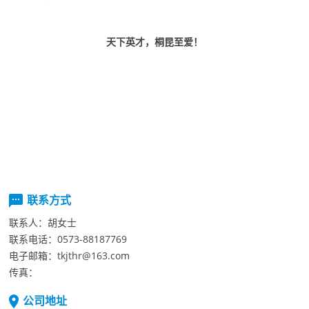
天下英才，桐昆至爱！
联系方式
联系人：
胡女士
联系电话：
0573-88187769
电子邮箱：
tkjthr@163.com
传真：
公司地址