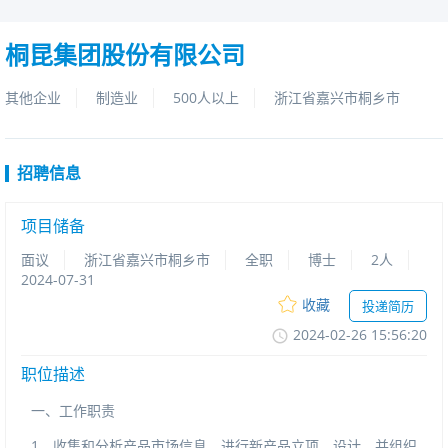
桐昆集团股份有限公司
其他企业
制造业
500人以上
浙江省嘉兴市桐乡市
招聘信息
项目储备
面议
浙江省嘉兴市桐乡市
全职
博士
2人
2024-07-31
收藏
投递简历
2024-02-2615:56:20
职位描述
一、工作职责
1、收集和分析产品市场信息，进行新产品立项、设计，并组织