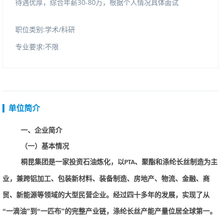
待遇优厚，综合年薪30-80万，根据个人情况具体面试
职位类别:学术/科研
专业要求:不限
单位简介
一、企业简介
（一）基本情况
桐昆集团是一家投资石油炼化，以
、聚酯和涤纶长丝制造为主
PTA
业，兼跨铝加工、包装新材料、装备制造、房地产、物流、金融、商
贸、新能源等领域的大型民营企业。经过四十多年的发展，实现了从
“一滴油”到“一匹布”的完整产业链，涤纶长丝产能产量位居全球第一。